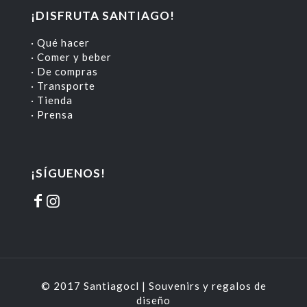
¡DISFRUTA SANTIAGO!
· Qué hacer
· Comer y beber
· De compras
· Transporte
· Tienda
· Prensa
¡SÍGUENOS!
© 2017 Santiagocl | Souvenirs y regalos de
diseño