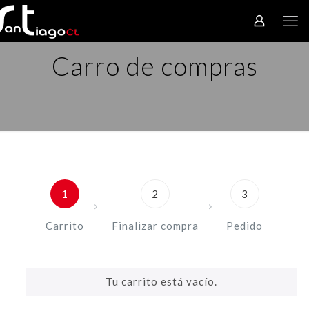
Carro de compras
1
2
3
Carrito
Finalizar compra
Pedido
Tu carrito está vacío.